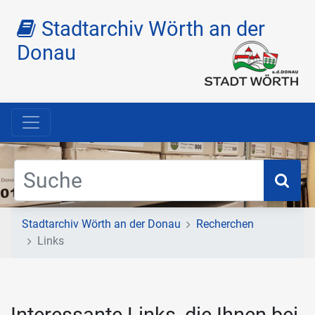
Stadtarchiv Wörth an der
Donau
Suc
Stadtarchiv Wörth an der Donau
Recherchen
Links